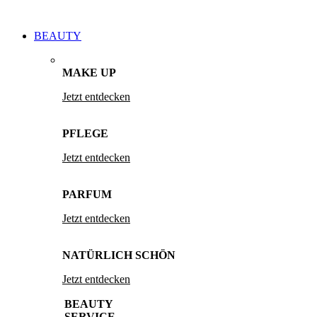
BEAUTY
MAKE UP
Jetzt entdecken
PFLEGE
Jetzt entdecken
PARFUM
Jetzt entdecken
NATÜRLICH SCHÖN
Jetzt entdecken
BEAUTY
SERVICE