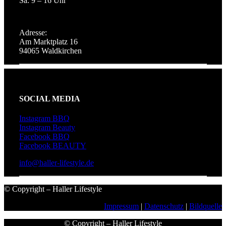
Sa. 9 – 16 Uhr
Adresse:
Am Marktplatz 16
94065 Waldkirchen
SOCIAL MEDIA
Instagram BBQ
Instagram Beauty
Facebook BBQ
Facebook BEAUTY
info@haller-lifestyle.de
© Copyright – Haller Lifestyle
Impressum
|
Datenschutz
|
Bildquelle
© Copyright – Haller Lifestyle