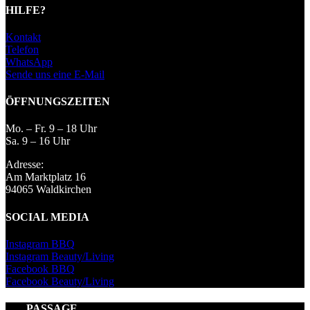
HILFE?
Kontakt
Telefon
WhatsApp
Sende uns eine E-Mail
ÖFFNUNGSZEITEN
Mo. – Fr. 9 – 18 Uhr
Sa. 9 – 16 Uhr
Adresse:
Am Marktplatz 16
94065 Waldkirchen
SOCIAL MEDIA
Instagram BBQ
Instagram Beauty/Living
Facebook BBQ
Facebook Beauty/Living
PASSAGE