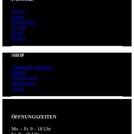
Beauty
Living
Grill & BBQ
Passage
Event
Service
SHOP
Versand & Lieferung
Wideruf
Zahlungsarten
Mein Konto
AGBs
ÖFFNUNGSZEITEN
Mo. – Fr. 9 – 18 Uhr