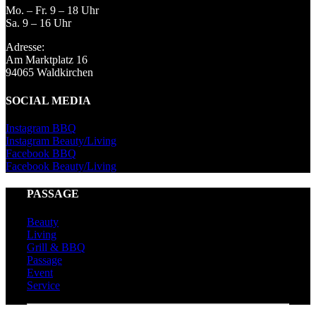
Mo. – Fr. 9 – 18 Uhr
Sa. 9 – 16 Uhr
Adresse:
Am Marktplatz 16
94065 Waldkirchen
SOCIAL MEDIA
Instagram BBQ
Instagram Beauty/Living
Facebook BBQ
Facebook Beauty/Living
PASSAGE
Beauty
Living
Grill & BBQ
Passage
Event
Service