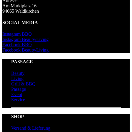
Adresse:
Am Marktplatz 16
94065 Waldkirchen
SOCIAL MEDIA
Instagram BBQ
Instagram Beauty/Living
Facebook BBQ
Facebook Beauty/Living
PASSAGE
Beauty
Living
Grill & BBQ
Passage
Event
Service
SHOP
Versand & Lieferung