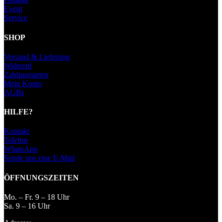
Event
Service
SHOP
Versand & Lieferung
Widerruf
Zahlungsarten
Mein Konto
AGBs
HILFE?
Kontakt
Telefon
WhatsApp
Sende uns eine E-Mail
ÖFFNUNGSZEITEN
Mo. – Fr. 9 – 18 Uhr
Sa. 9 – 16 Uhr