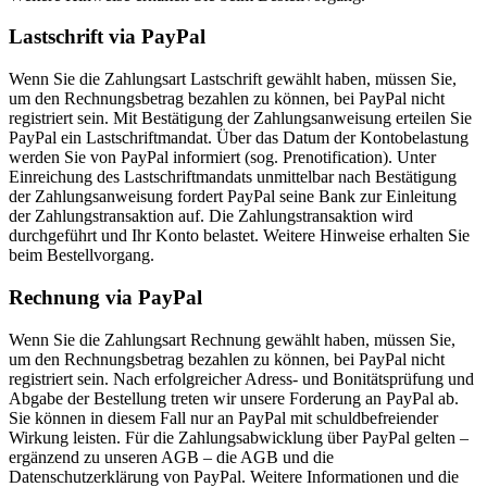
Lastschrift via PayPal
Wenn Sie die Zahlungsart Lastschrift gewählt haben, müssen Sie,
um den Rechnungsbetrag bezahlen zu können, bei PayPal nicht
registriert sein. Mit Bestätigung der Zahlungsanweisung erteilen Sie
PayPal ein Lastschriftmandat. Über das Datum der Kontobelastung
werden Sie von PayPal informiert (sog. Prenotification). Unter
Einreichung des Lastschriftmandats unmittelbar nach Bestätigung
der Zahlungsanweisung fordert PayPal seine Bank zur Einleitung
der Zahlungstransaktion auf. Die Zahlungstransaktion wird
durchgeführt und Ihr Konto belastet. Weitere Hinweise erhalten Sie
beim Bestellvorgang.
Rechnung via PayPal
Wenn Sie die Zahlungsart Rechnung gewählt haben, müssen Sie,
um den Rechnungsbetrag bezahlen zu können, bei PayPal nicht
registriert sein. Nach erfolgreicher Adress- und Bonitätsprüfung und
Abgabe der Bestellung treten wir unsere Forderung an PayPal ab.
Sie können in diesem Fall nur an PayPal mit schuldbefreiender
Wirkung leisten. Für die Zahlungsabwicklung über PayPal gelten –
ergänzend zu unseren AGB – die AGB und die
Datenschutzerklärung von PayPal. Weitere Informationen und die