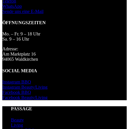
Telefon
WhatsApp
Sende uns eine E-Mail
ÖFFNUNGSZEITEN
Mo. – Fr. 9 – 18 Uhr
Sa. 9 – 16 Uhr
Adresse:
Am Marktplatz 16
94065 Waldkirchen
SOCIAL MEDIA
Instagram BBQ
Instagram Beauty/Living
Facebook BBQ
Facebook Beauty/Living
PASSAGE
Beauty
Living