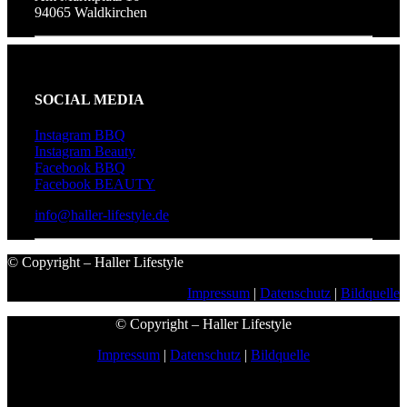
94065 Waldkirchen
SOCIAL MEDIA
Instagram BBQ
Instagram Beauty
Facebook BBQ
Facebook BEAUTY
info@haller-lifestyle.de
© Copyright – Haller Lifestyle
Impressum
|
Datenschutz
|
Bildquelle
© Copyright – Haller Lifestyle
Impressum
|
Datenschutz
|
Bildquelle