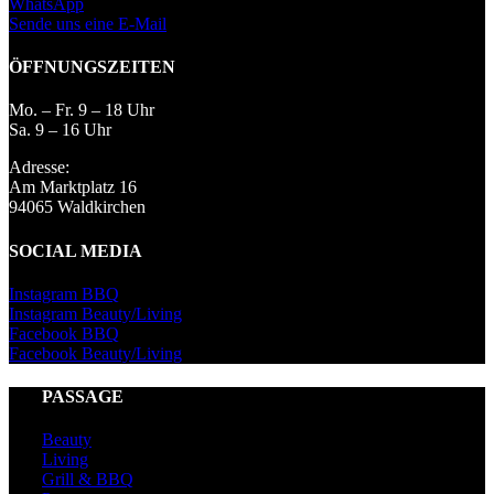
WhatsApp
Sende uns eine E-Mail
ÖFFNUNGSZEITEN
Mo. – Fr. 9 – 18 Uhr
Sa. 9 – 16 Uhr
Adresse:
Am Marktplatz 16
94065 Waldkirchen
SOCIAL MEDIA
Instagram BBQ
Instagram Beauty/Living
Facebook BBQ
Facebook Beauty/Living
PASSAGE
Beauty
Living
Grill & BBQ