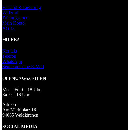
Versand & Lieferung
Widerruf
Zahlungsarten
Mein Konto
AGBs
HILFE?
Kontakt
Telefon
WhatsApp
Sende uns eine E-Mail
ÖFFNUNGSZEITEN
Mo. – Fr. 9 – 18 Uhr
Sa. 9 – 16 Uhr
Adresse:
Am Marktplatz 16
94065 Waldkirchen
SOCIAL MEDIA