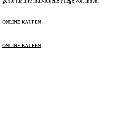
gerne für Ihre individuelle Pflege von innen.
ONLINE KAUFEN
ONLINE KAUFEN