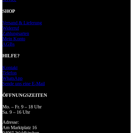
SHOP
Versand & Lieferung
Widerruf
Zahlungsarten
Mein Konto
AGBs
HILFE?
Kontakt
Telefon
WhatsApp
Sende uns eine E-Mail
ÖFFNUNGSZEITEN
Mo. – Fr. 9 – 18 Uhr
Sa. 9 – 16 Uhr
Adresse:
Am Marktplatz 16
94065 Waldkirchen