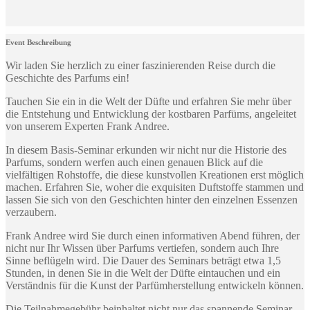
Event Beschreibung
Wir laden Sie herzlich zu einer faszinierenden Reise durch die
Geschichte des Parfums ein!
Tauchen Sie ein in die Welt der Düfte und erfahren Sie mehr über
die Entstehung und Entwicklung der kostbaren Parfüms, angeleitet
von unserem Experten Frank Andree.
In diesem Basis-Seminar erkunden wir nicht nur die Historie des
Parfums, sondern werfen auch einen genauen Blick auf die
vielfältigen Rohstoffe, die diese kunstvollen Kreationen erst möglich
machen. Erfahren Sie, woher die exquisiten Duftstoffe stammen und
lassen Sie sich von den Geschichten hinter den einzelnen Essenzen
verzaubern.
Frank Andree wird Sie durch einen informativen Abend führen, der
nicht nur Ihr Wissen über Parfums vertiefen, sondern auch Ihre
Sinne beflügeln wird. Die Dauer des Seminars beträgt etwa 1,5
Stunden, in denen Sie in die Welt der Düfte eintauchen und ein
Verständnis für die Kunst der Parfümherstellung entwickeln können.
Die Teilnahmegebühr beinhaltet nicht nur das spannende Seminar,