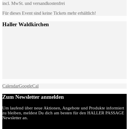
incl. MwSt. und versandkostenfrei
Für dieses Event sind keine Tickets mehr erhältlich!
Haller Waldkirchen
Calendar
GoogleCal
Zum Newsletter anmelden
Um laufend über neue Aktionen, Angebote und Produkte informiert
zu bleiben, meldest Du dich am besten für den HALLER PASSAGE
Newsletter an.