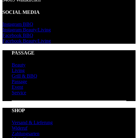
SOCIAL MEDIA
Instagram BBQ
Instagram Beauty/Living
Facebook BBQ
Facebook Beauty/Living
PASSAGE
Beauty
Living
Grill & BBQ
Passage
Event
Service
SHOP
Versand & Lieferung
Wideruf
Zahlungsarten