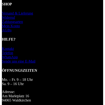
SHOP
Versand & Lieferung
Widerruf
Zahlungsarten
Mein Konto
AGBs
HILFE?
Kontakt
Telefon
WhatsApp
Sende uns eine E-Mail
ÖFFNUNGSZEITEN
Mo. – Fr. 9 – 18 Uhr
Sa. 9 – 16 Uhr
Adresse:
Am Marktplatz 16
94065 Waldkirchen