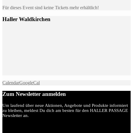
Für dieses Event sind keine Tickets mehr erhältlich!
Haller Waldkirchen
Calendar
GoogleCal
Zum Newsletter anmelden
Um laufend über neue Aktionen, Angebote und Produkte informiert
zu bleiben, meldest Du dich am besten für den HALLER PASSAGE
Newsletter an.