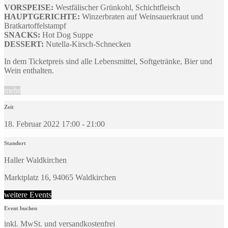
VORSPEISE:
Westfälischer Grünkohl, Schichtfleisch
HAUPTGERICHTE:
Winzerbraten auf Weinsauerkraut und
Bratkartoffelstampf
SNACKS:
Hot Dog Suppe
DESSERT:
Nutella-Kirsch-Schnecken
In dem Ticketpreis sind alle Lebensmittel, Softgetränke, Bier und
Wein enthalten.
mehr
Zeit
18. Februar 2022 17:00 - 21:00
Standort
Haller Waldkirchen
Marktplatz 16, 94065 Waldkirchen
weitere Events
Event buchen
inkl. MwSt. und versandkostenfrei