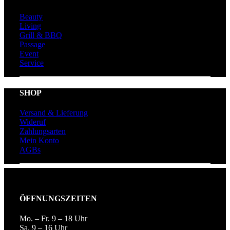
Beauty
Living
Grill & BBQ
Passage
Event
Service
SHOP
Versand & Lieferung
Wideruf
Zahlungsarten
Mein Konto
AGBs
ÖFFNUNGSZEITEN
Mo. – Fr. 9 – 18 Uhr
Sa. 9 – 16 Uhr