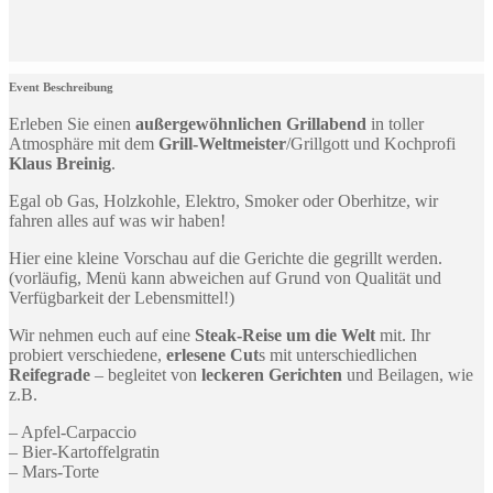
Event Beschreibung
Erleben Sie einen
außergewöhnlichen Grillabend
in toller
Atmosphäre mit dem
Grill-Weltmeister
/Grillgott und Kochprofi
Klaus Breinig
.
Egal ob Gas, Holzkohle, Elektro, Smoker oder Oberhitze, wir
fahren alles auf was wir haben!
Hier eine kleine Vorschau auf die Gerichte die gegrillt werden.
(vorläufig, Menü kann abweichen auf Grund von Qualität und
Verfügbarkeit der Lebensmittel!)
Wir nehmen euch auf eine
Steak-Reise um die Welt
mit. Ihr
probiert verschiedene,
erlesene Cut
s mit unterschiedlichen
Reifegrade
– begleitet von
leckeren Gerichten
und Beilagen, wie
z.B.
– Apfel-Carpaccio
– Bier-Kartoffelgratin
– Mars-Torte