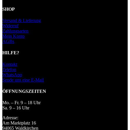
SHOP
Versand & Lieferung
Widerruf
Zahlungsarten
Mein Konto
AGBs
HILFE?
Kontakt
Telefon
WhatsApp
Sende uns eine E-Mail
ÖFFNUNGSZEITEN
Mo. – Fr. 9 – 18 Uhr
Sa. 9 – 16 Uhr
Adresse:
Am Marktplatz 16
94065 Waldkirchen