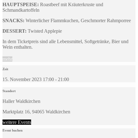
HAUPTSPEISE:
Roastbeef mit Kräuterkruste und
Schmandkartoffeln
SNACKS:
Winterlicher Flammkuchen, Geschmorter Rahmporree
DESSERT:
Twisted Applepie
In dem Ticketpreis sind alle Lebensmittel, Softgetränke, Bier und
Wein enthalten.
mehr
Zeit
15. November 2023 17:00 - 21:00
Standort
Haller Waldkirchen
Marktplatz 16, 94065 Waldkirchen
weitere Events
Event buchen