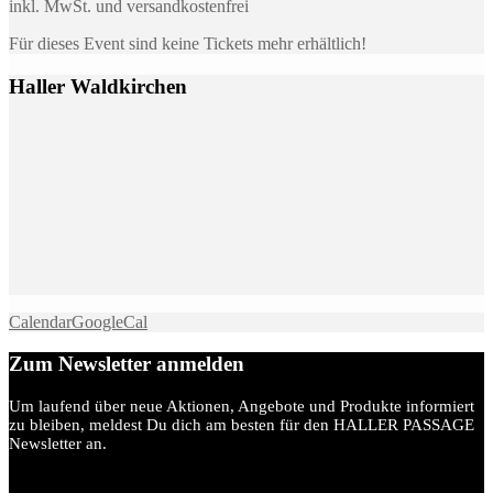
inkl. MwSt. und versandkostenfrei
Für dieses Event sind keine Tickets mehr erhältlich!
Haller Waldkirchen
Calendar
GoogleCal
Zum Newsletter anmelden
Um laufend über neue Aktionen, Angebote und Produkte informiert
zu bleiben, meldest Du dich am besten für den HALLER PASSAGE
Newsletter an.