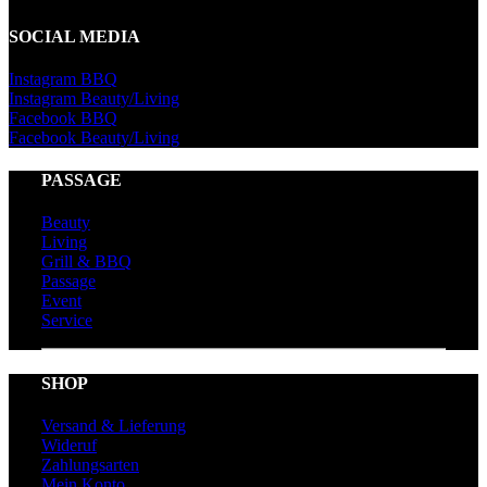
SOCIAL MEDIA
Instagram BBQ
Instagram Beauty/Living
Facebook BBQ
Facebook Beauty/Living
PASSAGE
Beauty
Living
Grill & BBQ
Passage
Event
Service
SHOP
Versand & Lieferung
Wideruf
Zahlungsarten
Mein Konto