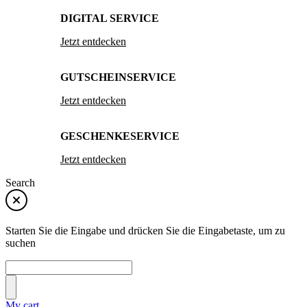
DIGITAL SERVICE
Jetzt entdecken
GUTSCHEINSERVICE
Jetzt entdecken
GESCHENKESERVICE
Jetzt entdecken
Search
Starten Sie die Eingabe und drücken Sie die Eingabetaste, um zu
suchen
My cart