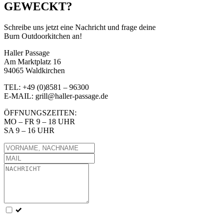
GEWECKT?
Schreibe uns jetzt eine Nachricht und frage deine
Burn Outdoorkitchen an!
Haller Passage
Am Marktplatz 16
94065 Waldkirchen
TEL: +49 (0)8581 – 96300
E-MAIL: grill@haller-passage.de
ÖFFNUNGSZEITEN:
MO – FR 9 – 18 UHR
SA 9 – 16 UHR
Leave
this
field
blank