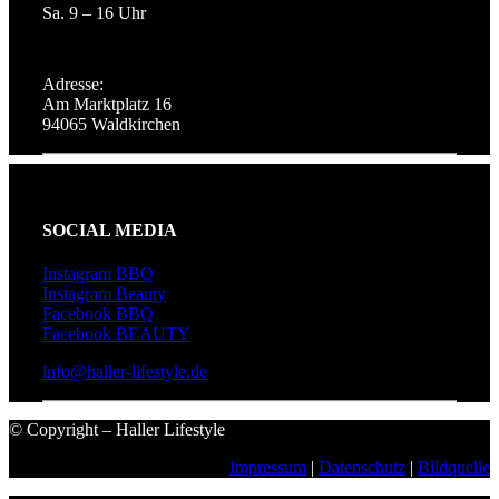
Sa. 9 – 16 Uhr
Adresse:
Am Marktplatz 16
94065 Waldkirchen
SOCIAL MEDIA
Instagram BBQ
Instagram Beauty
Facebook BBQ
Facebook BEAUTY
info@haller-lifestyle.de
© Copyright – Haller Lifestyle
Impressum
|
Datenschutz
|
Bildquelle