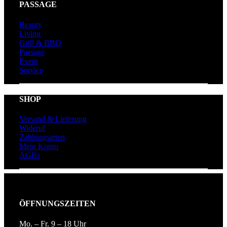
PASSAGE
Beauty
Living
Grill & BBQ
Passage
Event
Service
SHOP
Versand & Lieferung
Wideruf
Zahlungsarten
Mein Konto
AGBs
ÖFFNUNGSZEITEN
Mo. – Fr. 9 – 18 Uhr