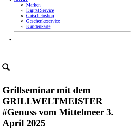
Marken
Digital Service
Gutscheinshop
Geschenkeservice
Kundenkarte
Mo.-Fr. 9 – 18 Uhr
Sa. 9 – 16 Uhr
Tel. +49 (0) 8581 – 96300
Grillseminar mit dem
GRILLWELTMEISTER
#Genuss vom Mittelmeer 3.
April 2025