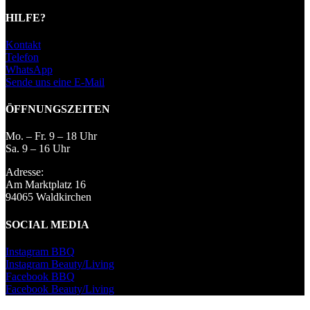
HILFE?
Kontakt
Telefon
WhatsApp
Sende uns eine E-Mail
ÖFFNUNGSZEITEN
Mo. – Fr. 9 – 18 Uhr
Sa. 9 – 16 Uhr
Adresse:
Am Marktplatz 16
94065 Waldkirchen
SOCIAL MEDIA
Instagram BBQ
Instagram Beauty/Living
Facebook BBQ
Facebook Beauty/Living