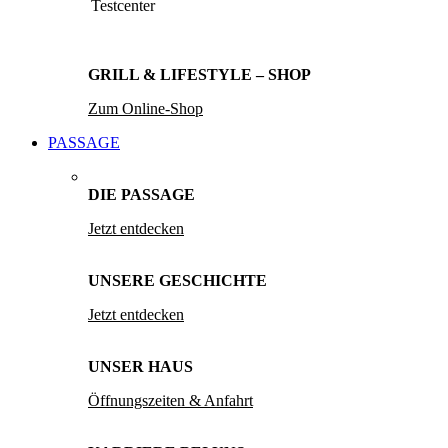
Testcenter
GRILL & LIFESTYLE – SHOP
Zum Online-Shop
PASSAGE
DIE PASSAGE
Jetzt entdecken
UNSERE GESCHICHTE
Jetzt entdecken
UNSER HAUS
Öffnungszeiten & Anfahrt