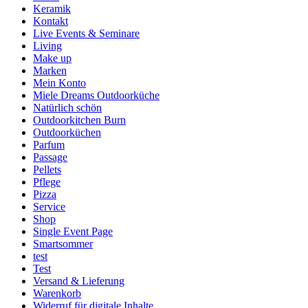
Keramik
Kontakt
Live Events & Seminare
Living
Make up
Marken
Mein Konto
Miele Dreams Outdoorküche
Natürlich schön
Outdoorkitchen Burn
Outdoorküchen
Parfum
Passage
Pellets
Pflege
Pizza
Service
Shop
Single Event Page
Smartsommer
test
Test
Versand & Lieferung
Warenkorb
Widerruf für digitale Inhalte