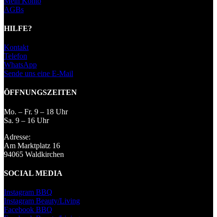
Mein Konto
AGBs
HILFE?
Kontakt
Telefon
WhatsApp
Sende uns eine E-Mail
ÖFFNUNGSZEITEN
Mo. – Fr. 9 – 18 Uhr
Sa. 9 – 16 Uhr
Adresse:
Am Marktplatz 16
94065 Waldkirchen
SOCIAL MEDIA
Instagram BBQ
Instagram Beauty/Living
Facebook BBQ