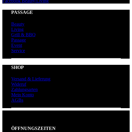
Facebook Beauty/Living
PASSAGE
Beauty
Living
Grill & BBQ
Passage
Event
Service
SHOP
Versand & Lieferung
Wideruf
Zahlungsarten
Mein Konto
AGBs
ÖFFNUNGSZEITEN