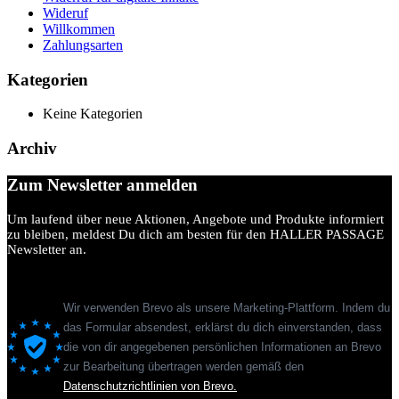
Wideruf
Willkommen
Zahlungsarten
Kategorien
Keine Kategorien
Archiv
Zum Newsletter anmelden
Um laufend über neue Aktionen, Angebote und Produkte informiert
zu bleiben, meldest Du dich am besten für den HALLER PASSAGE
Newsletter an.
Wir verwenden Brevo als unsere Marketing-Plattform. Indem du
das Formular absendest, erklärst du dich einverstanden, dass
die von dir angegebenen persönlichen Informationen an Brevo
zur Bearbeitung übertragen werden gemäß den
Datenschutzrichtlinien von Brevo.