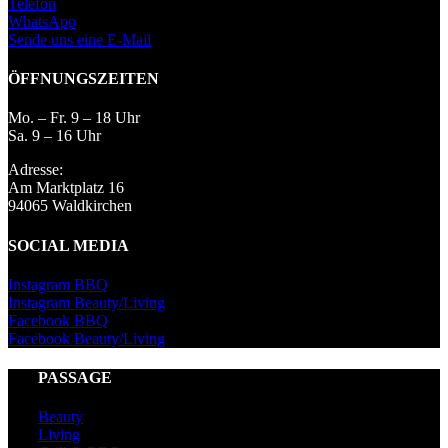
Telefon
WhatsApp
Sende uns eine E-Mail
ÖFFNUNGSZEITEN
Mo. – Fr. 9 – 18 Uhr
Sa. 9 – 16 Uhr
Adresse:
Am Marktplatz 16
94065 Waldkirchen
SOCIAL MEDIA
Instagram BBQ
Instagram Beauty/Living
Facebook BBQ
Facebook Beauty/Living
PASSAGE
Beauty
Living