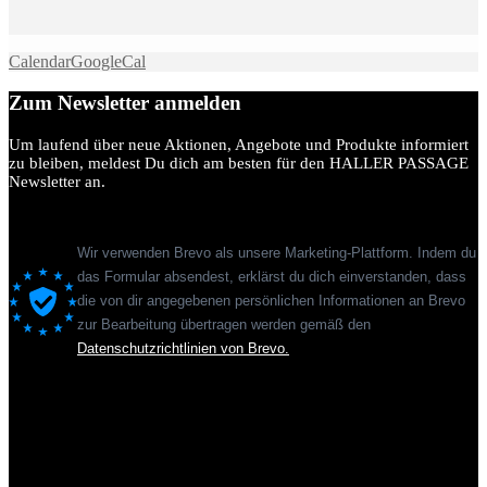
Calendar
GoogleCal
Zum Newsletter anmelden
Um laufend über neue Aktionen, Angebote und Produkte informiert
zu bleiben, meldest Du dich am besten für den HALLER PASSAGE
Newsletter an.
Wir verwenden Brevo als unsere Marketing-Plattform. Indem du
das Formular absendest, erklärst du dich einverstanden, dass
die von dir angegebenen persönlichen Informationen an Brevo
zur Bearbeitung übertragen werden gemäß den
Datenschutzrichtlinien von Brevo.
Sie sehen gerade einen Platzhalterinhalt von
Standard
. Um auf den
eigentlichen Inhalt zuzugreifen, klicken Sie auf den Button unten.
Bitte beachten Sie, dass dabei Daten an Drittanbieter weitergegeben
werden.