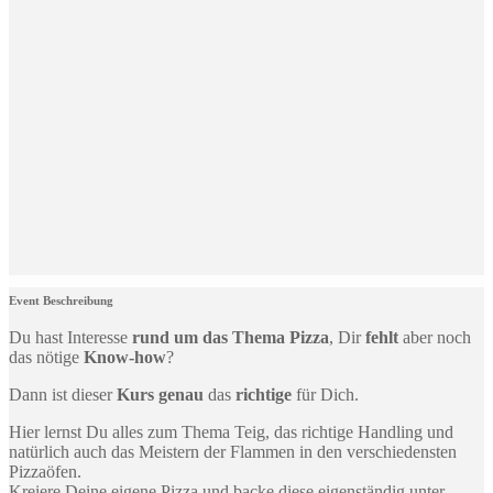
Event Beschreibung
Du hast Interesse
rund um das Thema Pizza
, Dir
fehlt
aber noch
das nötige
Know-how
?
Dann ist dieser
Kurs
genau
das
richtige
für Dich.
Hier lernst Du alles zum Thema Teig, das richtige Handling und
natürlich auch das Meistern der Flammen in den verschiedensten
Pizzaöfen.
Kreiere Deine eigene Pizza und backe diese eigenständig unter