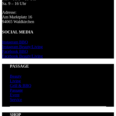
Sa. 9 – 16 Uhr
Adresse:
Am Marktplatz 16
94065 Waldkirchen
SOCIAL MEDIA
Instagram BBQ
Instagram Beauty/Living
Facebook BBQ
Facebook Beauty/Living
PASSAGE
Beauty
Living
Grill & BBQ
Passage
Event
Service
SHOP